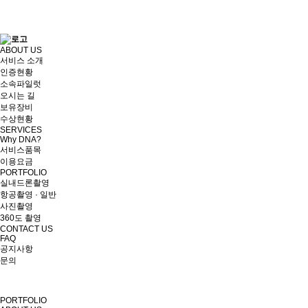
ABOUT US
서비스 소개
인증현황
소속파일럿
오시는 길
보유장비
수상현황
SERVICES
Why DNA?
서비스품목
이용요금
PORTFOLIO
실내드론촬영
항공촬영 · 일반
사진촬영
360도 촬영
CONTACT US
FAQ
공지사항
문의
PORTFOLIO