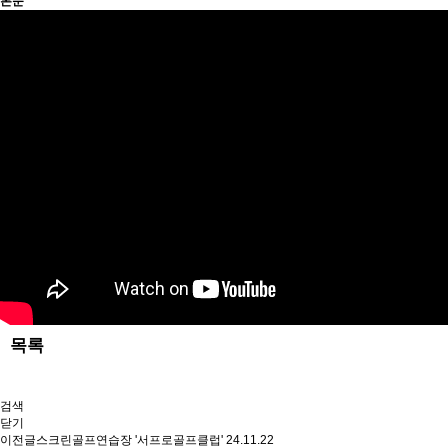
본문
목록
검색
닫기
이전글
스크린골프연습장 '서프로골프클럽'
24.11.22