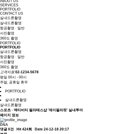
ABOUT US
SERVICES
PORTFOLIO
CONTACT US
실내드론촬영
실내드론촬영
항공촬영 · 일반
사진촬영
360도 촬영
PORTFOLIO
PORTFOLIO
실내드론촬영
항공촬영 · 일반
사진촬영
360도 촬영
고객지원
02-1234-5678
평일 00시 - 00시
주말, 공휴일 휴무
PORTFOLIO
실내드론촬영
실내드론촬영
스포츠 · 액티비티
필라테스샵 '제이필라핏' 실내투어
페이지 정보
DNA
댓글 0건
Hit 424회
Date 24-12-18 20:17