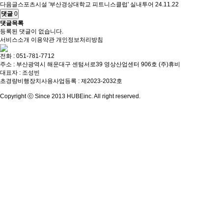
다음글
스포츠시설 '부산경상대학교 피트니스클럽' 실내투어
24.11.22
댓글
0
댓글목록
등록된 댓글이 없습니다.
서비스소개
이용약관
개인정보처리방침
전화 : 051-781-7712
주소 : 부산광역시 해운대구 센텀서로39 영상산업센터 906호 (주)휴비
대표자 : 조성빈
초경량비행장치사용사업등록 : 제2023-2032호
Copyright ⓒ Since 2013 HUBEinc. All right reserved.