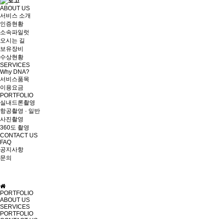
ABOUT US
서비스 소개
인증현황
소속파일럿
오시는 길
보유장비
수상현황
SERVICES
Why DNA?
서비스품목
이용요금
PORTFOLIO
실내드론촬영
항공촬영 · 일반
사진촬영
360도 촬영
CONTACT US
FAQ
공지사항
문의
PORTFOLIO
ABOUT US
SERVICES
PORTFOLIO