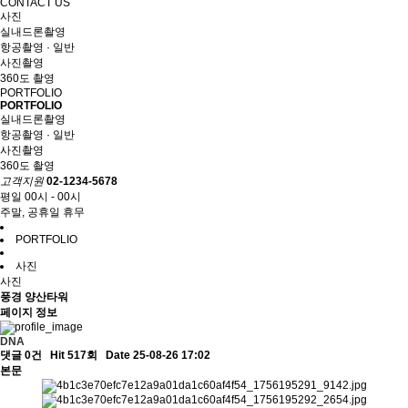
CONTACT US
사진
실내드론촬영
항공촬영 · 일반
사진촬영
360도 촬영
PORTFOLIO
PORTFOLIO
실내드론촬영
항공촬영 · 일반
사진촬영
360도 촬영
고객지원
02-1234-5678
평일 00시 - 00시
주말, 공휴일 휴무
PORTFOLIO
사진
사진
풍경
양산타워
페이지 정보
DNA
댓글 0건
Hit 517회
Date 25-08-26 17:02
본문