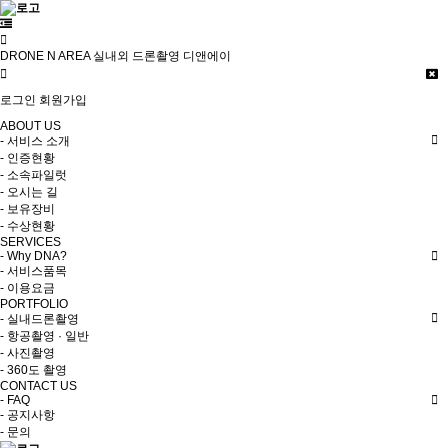
DRONE N AREA 실내외 드론촬영 디앤에이
로그인
회원가입
ABOUT US
- 서비스 소개
- 인증현황
- 소속파일럿
- 오시는 길
- 보유장비
- 수상현황
SERVICES
- Why DNA?
- 서비스품목
- 이용요금
PORTFOLIO
- 실내드론촬영
- 항공촬영 · 일반
- 사진촬영
- 360도 촬영
CONTACT US
- FAQ
- 공지사항
- 문의