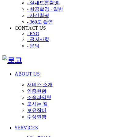
- 실내드론촬영
- 항공촬영 · 일반
- 사진촬영
- 360도 촬영
CONTACT US
- FAQ
- 공지사항
- 문의
ABOUT US
서비스 소개
인증현황
소속파일럿
오시는 길
보유장비
수상현황
SERVICES