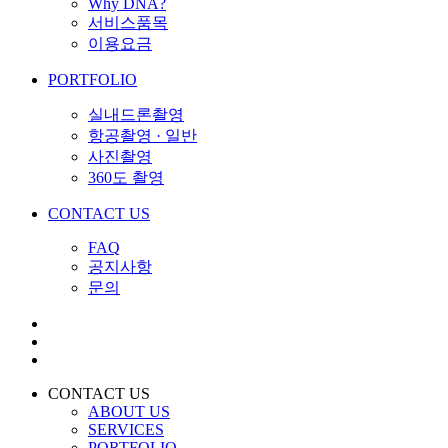
Why DNA?
서비스품목
이용요금
PORTFOLIO
실내드론촬영
항공촬영 · 일반
사진촬영
360도 촬영
CONTACT US
FAQ
공지사항
문의
CONTACT US
ABOUT US
SERVICES
PORTFOLIO