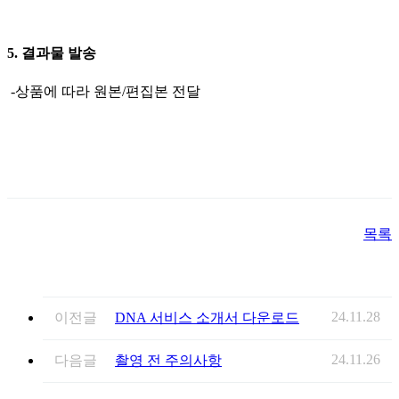
5. 결과물 발송
-상품에 따라 원본/편집본 전달
목록
24.11.28
이전글
DNA 서비스 소개서 다운로드
24.11.26
다음글
촬영 전 주의사항