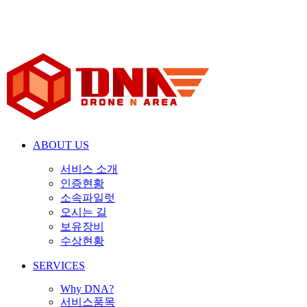
ABOUT US
서비스 소개
인증현황
소속파일럿
오시는 길
보유장비
수상현황
SERVICES
Why DNA?
서비스품목