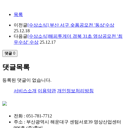
목록
이전글
[수상소식] 부산 서구 숏폼공모전 '동상'수상
25.12.18
다음글
[수상소식]해피투게더 경북 31초 영상공모전 '최
우수상' 수상
25.12.17
댓글
0
댓글목록
등록된 댓글이 없습니다.
서비스소개
이용약관
개인정보처리방침
전화 : 051-781-7712
주소 : 부산광역시 해운대구 센텀서로39 영상산업센터
906호 (주)휴비