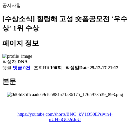
공지사항
[수상소식] 힐링해 고성 숏폼공모전 '우수
상' 1위 수상
페이지 정보
작성자
DNA
댓글
댓글 0건
조회
Hit 190회
작성일
Date 25-12-17 21:12
본문
https://youtube.com/shorts/BNC_kV1O50E?si=in4-
uUHlqGO2dJpU